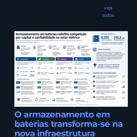
veja
todos
O armazenamento em
baterias transforma-se na
nova infraestrutura