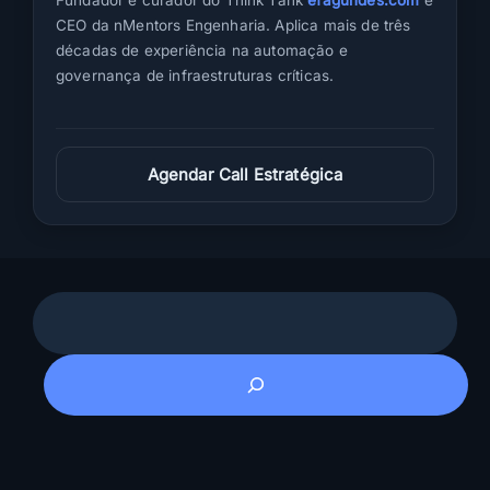
Fundador e curador do Think Tank
efagundes.com
e
CEO da nMentors Engenharia. Aplica mais de três
décadas de experiência na automação e
governança de infraestruturas críticas.
Agendar Call Estratégica
Pesquisar