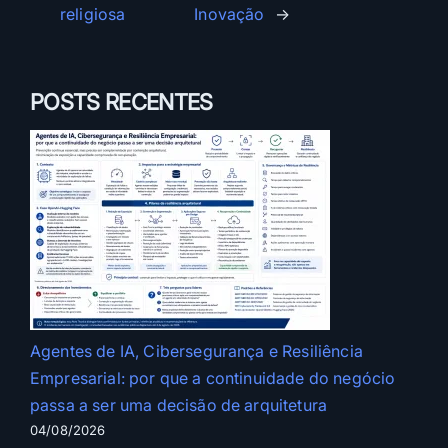
religiosa
Inovação
→
POSTS RECENTES
Agentes de IA, Cibersegurança e Resiliência
Empresarial: por que a continuidade do negócio
passa a ser uma decisão de arquitetura
04/08/2026