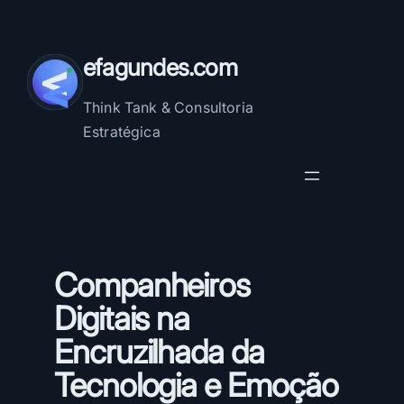
Pular
para
o
efagundes.com
conteúdo
Think Tank & Consultoria
Estratégica
Companheiros
Digitais na
Encruzilhada da
Tecnologia e Emoção