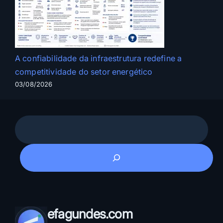
A confiabilidade da infraestrutura redefine a
competitividade do setor energético
03/08/2026
Pesquisar
efagundes.com