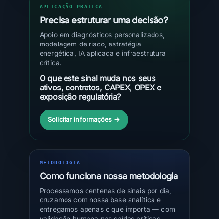
APLICAÇÃO PRÁTICA
Precisa estruturar uma decisão?
Apoio em diagnósticos personalizados,
modelagem de risco, estratégia
energética, IA aplicada e infraestrutura
crítica.
O que este sinal muda nos seus
ativos, contratos, CAPEX, OPEX e
exposição regulatória?
Solicitar informações →
METODOLOGIA
Como funciona nossa metodologia
Processamos centenas de sinais por dia,
cruzamos com nossa base analítica e
entregamos apenas o que importa — com
validação humana nas saídas críticas.