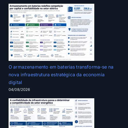
O armazenamento em baterias transforma-se na
nova infraestrutura estratégica da economia
digital
04/08/2026