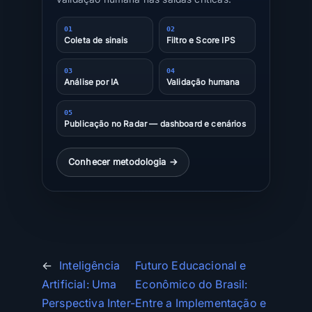
01
02
Coleta de sinais
Filtro e Score IPS
03
04
Análise por IA
Validação humana
05
Publicação no Radar — dashboard e cenários
Conhecer metodologia →
←
Inteligência
Futuro Educacional e
Artificial: Uma
Econômico do Brasil:
Perspectiva Inter-
Entre a Implementação e