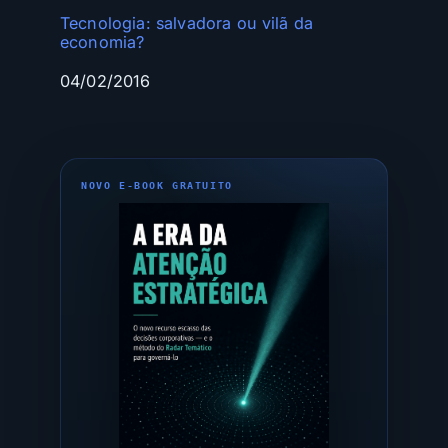
Tecnologia: salvadora ou vilã da
economia?
Data
04/02/2016
NOVO E-BOOK GRATUITO