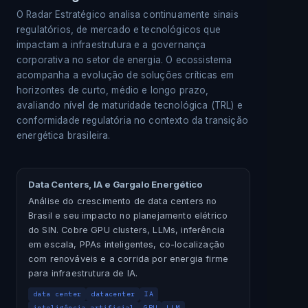
O Radar Estratégico analisa continuamente sinais
regulatórios, de mercado e tecnológicos que
impactam a infraestrutura e a governança
corporativa no setor de energia. O ecossistema
acompanha a evolução de soluções críticas em
horizontes de curto, médio e longo prazo,
avaliando nível de maturidade tecnológica (TRL) e
conformidade regulatória no contexto da transição
energética brasileira.
Data Centers, IA e Gargalo Energético
Análise do crescimento de data centers no
Brasil e seu impacto no planejamento elétrico
do SIN. Cobre GPU clusters, LLMs, inferência
em escala, PPAs inteligentes, co-localização
com renováveis e a corrida por energia firme
para infraestrutura de IA.
data center
datacenter
IA
inteligência artificial
GPU
LLM