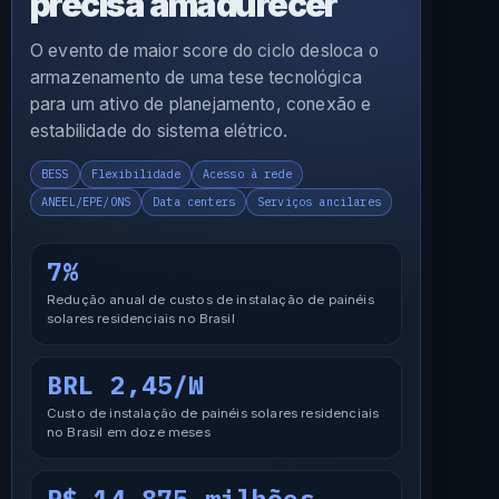
precisa amadurecer
O evento de maior score do ciclo desloca o
armazenamento de uma tese tecnológica
para um ativo de planejamento, conexão e
estabilidade do sistema elétrico.
BESS
Flexibilidade
Acesso à rede
ANEEL/EPE/ONS
Data centers
Serviços ancilares
7%
Redução anual de custos de instalação de painéis
solares residenciais no Brasil
BRL 2,45/W
Custo de instalação de painéis solares residenciais
no Brasil em doze meses
R$ 14,875 milhões