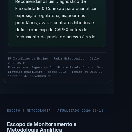
Recomendamos um Diagnóstico de
Flexibilidade & Conexão para quantificar
exposição regulatória, mapear nós
prioritários, avaliar contratos híbridos e
definir roadmap de CAPEX antes do
fechamento da janela de acesso à rede.
EF Intelligence Engine · Radar Estratégico · Ciclo
2026-06-11
Evento-base: Segurança Jurídica e Regulatória no Setor
Elétrico Brasileiro · score 7.92 · gerado em 2026-06-
11T12:05:46.456689+00:00
ESCOPO & METODOLOGIA · ATUALIZADO 2026-06-11
Escopo de Monitoramento e
Metodologia Analítica