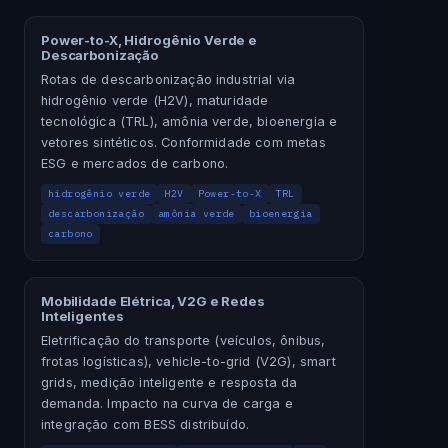
Power-to-X, Hidrogênio Verde e
Descarbonização
Rotas de descarbonização industrial via
hidrogênio verde (H2V), maturidade
tecnológica (TRL), amônia verde, bioenergia e
vetores sintéticos. Conformidade com metas
ESG e mercados de carbono.
hidrogênio verde
H2V
Power-to-X
TRL
descarbonização
amônia verde
bioenergia
carbono
Mobilidade Elétrica, V2G e Redes
Inteligentes
Eletrificação do transporte (veículos, ônibus,
frotas logísticas), vehicle-to-grid (V2G), smart
grids, medição inteligente e resposta da
demanda. Impacto na curva de carga e
integração com BESS distribuído.