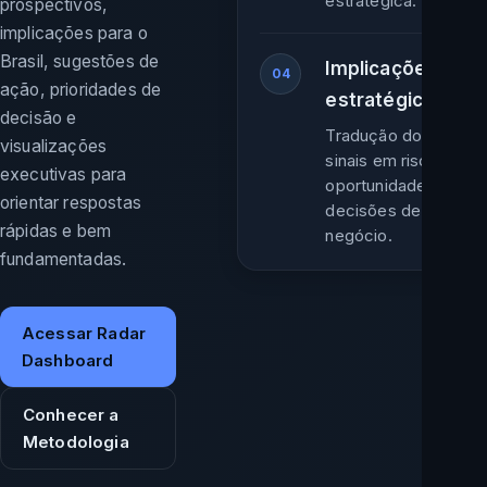
estratégica.
prospectivos,
implicações para o
Brasil, sugestões de
Implicações
04
ação, prioridades de
estratégicas
decisão e
Tradução dos
visualizações
sinais em riscos,
executivas para
oportunidades e
orientar respostas
decisões de
rápidas e bem
negócio.
fundamentadas.
Acessar Radar
Dashboard
Conhecer a
Metodologia