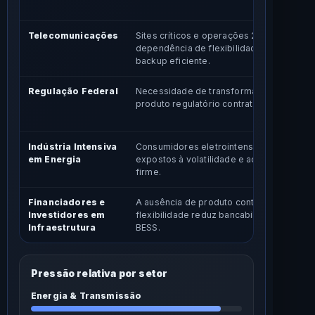
Telecomunicações
Sites críticos e operações 24/7 aumenta
dependência de flexibilidade energética 
backup eficiente.
Regulação Federal
Necessidade de transformar flexibilidad
produto regulatório contratável e mensur
Indústria Intensiva
Consumidores eletrointensivos ficam mai
em Energia
expostos à volatilidade e ao custo de ene
firme.
Financiadores e
A ausência de produto contratável de
Investidores em
flexibilidade reduz bancabilidade de proj
Infraestrutura
BESS.
Pressão relativa por setor
Energia & Transmissão