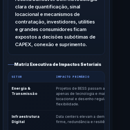
clara de quantificação, sinal
locacional e mecanismos de
contratação, investidores, utilities
e grandes consumidores ficam
expostos a decisões subótimas de
CAPEX, conexão e suprimento.
Matriz Executiva de Impactos Setoriais
SETOR
IMPACTO PRIMÁRIO
Energia &
Projetos de BESS passam a depender m
Transmissão
apenas de tecnologia e mais de conexão, 
locacional e desenho regulatório de
flexibilidade.
Infraestrutura
Data centers elevam a demanda por ener
Digital
firme, redundância e resiliência local.